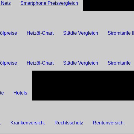
s Netz
Smartphone Preisvergleich
ölpreise
Heizöl-Chart
Städte Vergleich
Stromtarife I
ölpreise
Heizöl-Chart
Städte Vergleich
Stromtarife
te
Hotels
.
Krankenversich.
Rechtsschutz
Rentenversich.