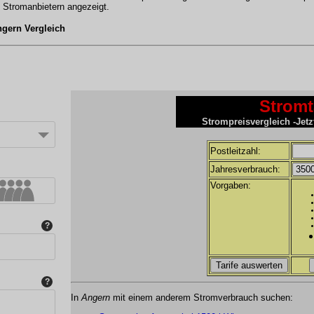
n Stromanbietern angezeigt.
ngern Vergleich
Stromt
Strompreisvergleich -Jetzt
Postleitzahl:
Jahresverbrauch:
Vorgaben:
In
Angern
mit einem anderem Stromverbrauch suchen: