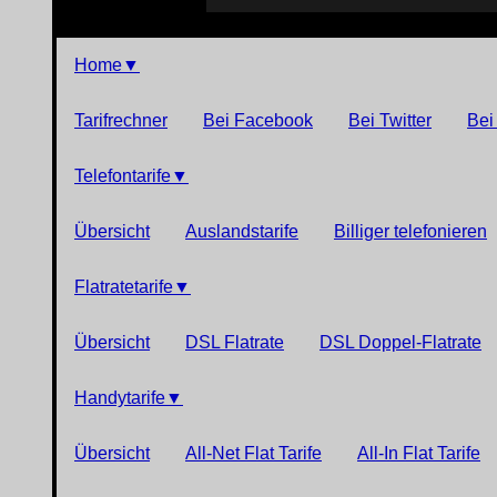
Home
▼
Tarifrechner
Bei Facebook
Bei Twitter
Bei
Telefontarife
▼
Übersicht
Auslandstarife
Billiger telefonieren
Flatratetarife
▼
Übersicht
DSL Flatrate
DSL Doppel-Flatrate
Handytarife
▼
Übersicht
All-Net Flat Tarife
All-In Flat Tarife