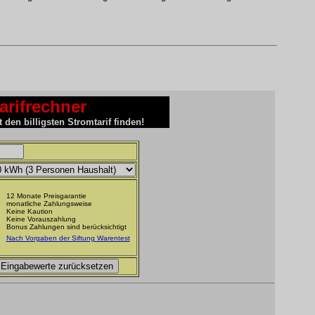
arifrechner
 den billigsten Stromtarif finden!
12 Monate Preisgarantie
monatliche Zahlungsweise
Keine Kaution
Keine Vorauszahlung
Bonus Zahlungen sind berücksichtigt
Nach Vorgaben der Siftung Warentest