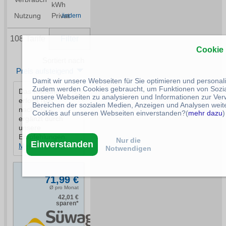
Cookie
Damit wir unsere Webseiten für Sie optimieren und persona
Zudem werden Cookies gebraucht, um Funktionen von Sozial
unsere Webseiten zu analysieren und Informationen zur Ve
Bereichen der sozialen Medien, Anzeigen und Analysen weite
Cookies auf unseren Webseiten einverstanden?(
mehr dazu
)
Nur die
Einverstanden
Notwendigen