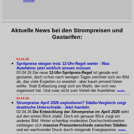
Anbieter
Aktuelle News bei den Strompreisen und
Gastarifen:
03.04.26:
Spritpreise steigen trotz 12-Uhr-Regel weiter - Was
Autofahrer jetzt wirklich wissen müssen
03.04.26 Die neue
12-Uhr-Spritpreis-Regel
ist gerade erst
gestartet, doch schon nach wenigen Tagen zeichnet sich ein Bild
ab, das viele Experten so erwartet - aber kaum jemand hören
wollte. Statt Entlastung zeigt sich ein Markt, der sich neu
organisiert hat. Und zwar nicht zum Vorteil der Autofahrer.
mehr...
02.04.26:
Strompreise April 2026 explodieren? Städte-Vergleich zeigt
drastische Unterschiede - Jetzt handeln
02.04.26
Die Entwicklung der
Strompreise im April 2026
wirkt
auf den ersten Blick stabil. Doch ein genauer Blick zeigt ein
anderes Bild: Hinter scheinbar moderaten Durchschnittswerten
verbergen sich
massive Preisunterschiede zwischen Städten
und ein wachsender Druck durch steigende Energiepreise.
mehr...