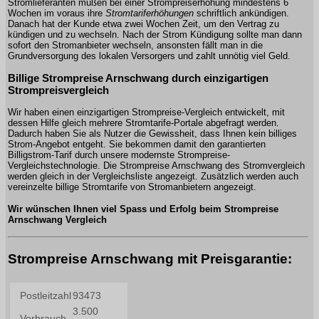
Stromlieferanten müßen bei einer Strompreiserhöhung mindestens 6
Wochen im voraus ihre
Stromtariferhöhungen
schriftlich ankündigen.
Danach hat der Kunde etwa zwei Wochen Zeit, um den Vertrag zu
kündigen und zu wechseln. Nach der Strom Kündigung sollte man dann
sofort den Stromanbieter wechseln, ansonsten fällt man in die
Grundversorgung des lokalen Versorgers und zahlt unnötig viel Geld.
Billige Strompreise Arnschwang durch einzigartigen
Strompreisvergleich
Wir haben einen einzigartigen Strompreise-Vergleich entwickelt, mit
dessen Hilfe gleich mehrere Stromtarife-Portale abgefragt werden.
Dadurch haben Sie als Nutzer die Gewissheit, dass Ihnen kein billiges
Strom-Angebot entgeht. Sie bekommen damit den garantierten
Billigstrom-Tarif durch unsere modernste Strompreise-
Vergleichstechnologie. Die Strompreise Arnschwang des Stromvergleich
werden gleich in der Vergleichsliste angezeigt. Zusätzlich werden auch
vereinzelte billige Stromtarife von Stromanbietern angezeigt.
Wir wünschen Ihnen viel Spass und Erfolg beim Strompreise
Arnschwang Vergleich
Strompreise Arnschwang mit Preisgarantie: