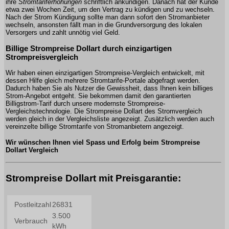
ihre
Stromtariferhöhungen
schriftlich ankündigen. Danach hat der Kunde
etwa zwei Wochen Zeit, um den Vertrag zu kündigen und zu wechseln.
Nach der Strom Kündigung sollte man dann sofort den Stromanbieter
wechseln, ansonsten fällt man in die Grundversorgung des lokalen
Versorgers und zahlt unnötig viel Geld.
Billige Strompreise Dollart durch einzigartigen
Strompreisvergleich
Wir haben einen einzigartigen Strompreise-Vergleich entwickelt, mit
dessen Hilfe gleich mehrere Stromtarife-Portale abgefragt werden.
Dadurch haben Sie als Nutzer die Gewissheit, dass Ihnen kein billiges
Strom-Angebot entgeht. Sie bekommen damit den garantierten
Billigstrom-Tarif durch unsere modernste Strompreise-
Vergleichstechnologie. Die Strompreise Dollart des Stromvergleich
werden gleich in der Vergleichsliste angezeigt. Zusätzlich werden auch
vereinzelte billige Stromtarife von Stromanbietern angezeigt.
Wir wünschen Ihnen viel Spass und Erfolg beim Strompreise
Dollart Vergleich
Strompreise Dollart mit Preisgarantie: