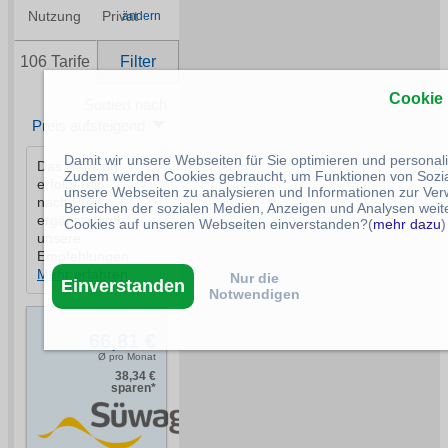
Cookie
Damit wir unsere Webseiten für Sie optimieren und persona
Zudem werden Cookies gebraucht, um Funktionen von Sozial
unsere Webseiten zu analysieren und Informationen zur Ve
Bereichen der sozialen Medien, Anzeigen und Analysen weite
Cookies auf unseren Webseiten einverstanden?(
mehr dazu
)
Nur die
Einverstanden
Notwendigen