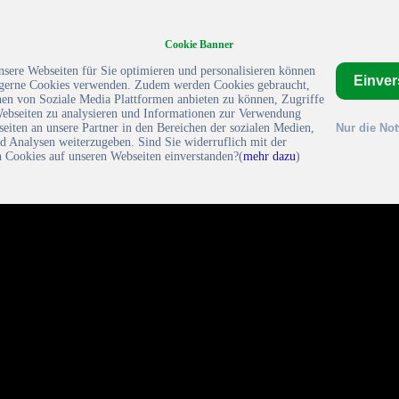
Cookie Banner
sere Webseiten für Sie optimieren und personalisieren können
Einve
gerne Cookies verwenden. Zudem werden Cookies gebraucht,
en von Soziale Media Plattformen anbieten zu können, Zugriffe
Webseiten zu analysieren und Informationen zur Verwendung
eiten an unsere Partner in den Bereichen der sozialen Medien,
Nur die No
d Analysen weiterzugeben. Sind Sie widerruflich mit der
 Cookies auf unseren Webseiten einverstanden?(
mehr dazu
)