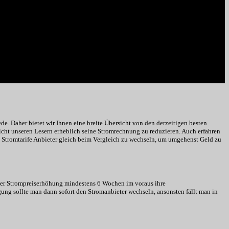
e. Daher bietet wir Ihnen eine breite Übersicht von den derzeitigen besten
cht unseren Lesern erheblich seine Stromrechnung zu reduzieren. Auch erfahren
n Stromtarife Anbieter gleich beim Vergleich zu wechseln, um umgehenst Geld zu
iner Strompreiserhöhung mindestens 6 Wochen im voraus ihre
ng sollte man dann sofort den Stromanbieter wechseln, ansonsten fällt man in