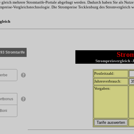
e gleich mehrere Stromtarife-Portale abgefragt werden. Dadurch haben Sie als Nutze
preise-Vergleichstechnologie. Die Strompreise Tecklenburg des Stromvergleich wer
gleich
Strom
Strompreisvergleich -Je
Postleitzahl:
Jahresverbrauch:
Vorgaben: