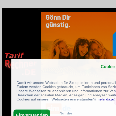
Cookie
Damit wir unsere Webseiten für Sie optimieren und persona
Zudem werden Cookies gebraucht, um Funktionen von Sozial
unsere Webseiten zu analysieren und Informationen zur Ve
Bereichen der sozialen Medien, Anzeigen und Analysen weite
Cookies auf unseren Webseiten einverstanden?(
mehr dazu
)
Nur die
Einverstanden