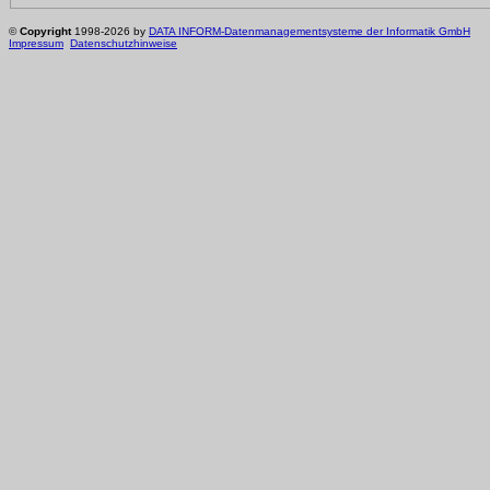
©
Copyright
1998-2026 by
DATA INFORM-Datenmanagementsysteme der Informatik GmbH
Impressum
Datenschutzhinweise